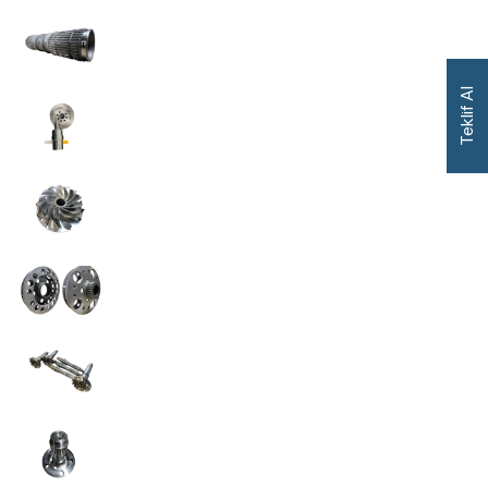
Teklif Al