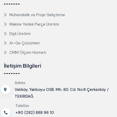
Mühendislik ve Proje Geliştirme
Makine Yedek Parça Üretimi
Dişli Üretimi
Ar-Ge Çözümleri
CMM Ölçüm Hizmeti
İletişim Bilgileri
Adres
Veliköy, Yalıboyu OSB. Mh. 80. Cd. No:8 Çerkezköy /
TEKİRDAĞ
Telefon
+90 (282) 888 96 10