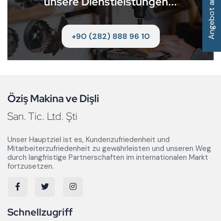
Angebot anfordern
unsere Dienstleistungen...
+90 (282) 888 96 10
Öziş Makina ve Dişli
San. Tic. Ltd. Şti
Unser Hauptziel ist es, Kundenzufriedenheit und
Mitarbeiterzufriedenheit zu gewährleisten und unseren Weg
durch langfristige Partnerschaften im internationalen Markt
fortzusetzen.
Schnellzugriff