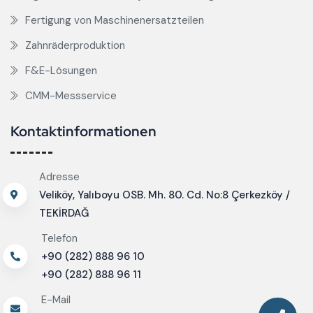
Fertigung von Maschinenersatzteilen
Zahnräderproduktion
F&E-Lösungen
CMM-Messservice
Kontaktinformationen
Adresse
Veliköy, Yalıboyu OSB. Mh. 80. Cd. No:8 Çerkezköy /
TEKİRDAĞ
Telefon
+90 (282) 888 96 10
+90 (282) 888 96 11
E-Mail